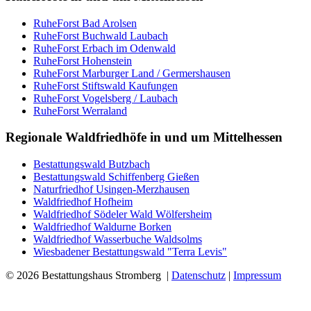
RuheForst Bad Arolsen
RuheForst Buchwald Laubach
RuheForst Erbach im Odenwald
RuheForst Hohenstein
RuheForst Marburger Land / Germershausen
RuheForst Stiftswald Kaufungen
RuheForst Vogelsberg / Laubach
RuheForst Werraland
Regionale Waldfriedhöfe in und um Mittelhessen
Bestattungswald Butzbach
Bestattungswald Schiffenberg Gießen
Naturfriedhof Usingen-Merzhausen
Waldfriedhof Hofheim
Waldfriedhof Södeler Wald Wölfersheim
Waldfriedhof Waldurne Borken
Waldfriedhof Wasserbuche Waldsolms
Wiesbadener Bestattungswald "Terra Levis"
© 2026 Bestattungshaus Stromberg |
Datenschutz
|
Impressum