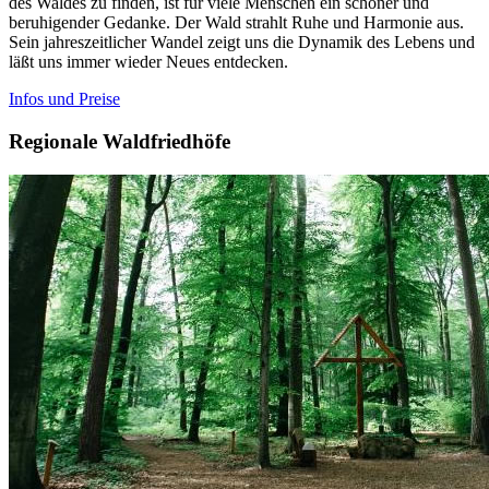
des Waldes zu finden, ist für viele Menschen ein schöner und
beruhigender Gedanke. Der Wald strahlt Ruhe und Harmonie aus.
Sein jahreszeitlicher Wandel zeigt uns die Dynamik des Lebens und
läßt uns immer wieder Neues entdecken.
Infos und Preise
Regionale Waldfriedhöfe