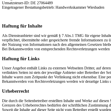
Umsatzsteuer-ID: DE 27064489
Eingetragener Bestattungsbetrieb: Handwerkskammer Wiesbaden
Haftung für Inhalte
Als Diensteanbieter sind wir gemäß § 7 Abs.1 TMG für eigene Inhalte
verpflichtet, übermittelte oder gespeicherte fremde Informationen z
der Nutzung von Informationen nach den allgemeinen Gesetzen bleiben
Bei Bekanntwerden von entsprechenden Rechtsverletzungen werden w
Haftung für Links
Unser Angebot enthält Links zu externen Webseiten Dritter, auf dere
verlinkten Seiten ist stets der jeweilige Anbieter oder Betreiber der
Inhalte waren zum Zeitpunkt der Verlinkung nicht erkennbar. Eine per
Bekanntwerden von Rechtsverletzungen werden wir derartige Links 
Urheberrecht
Die durch die Seitenbetreiber erstellten Inhalte und Werke auf diese
Grenzen des Urheberrechtes bedürfen der schriftlichen Zustimmung des
Soweit die Inhalte auf dieser Seite nicht vom Betreiber erstellt wurde