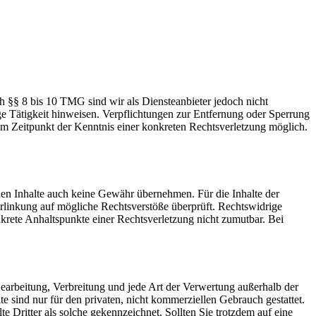
h §§ 8 bis 10 TMG sind wir als Diensteanbieter jedoch nicht
ge Tätigkeit hinweisen. Verpflichtungen zur Entfernung oder Sperrung
em Zeitpunkt der Kenntnis einer konkreten Rechtsverletzung möglich.
mden Inhalte auch keine Gewähr übernehmen. Für die Inhalte der
 Verlinkung auf mögliche Rechtsverstöße überprüft. Rechtswidrige
nkrete Anhaltspunkte einer Rechtsverletzung nicht zumutbar. Bei
 Bearbeitung, Verbreitung und jede Art der Verwertung außerhalb der
 sind nur für den privaten, nicht kommerziellen Gebrauch gestattet.
te Dritter als solche gekennzeichnet. Sollten Sie trotzdem auf eine