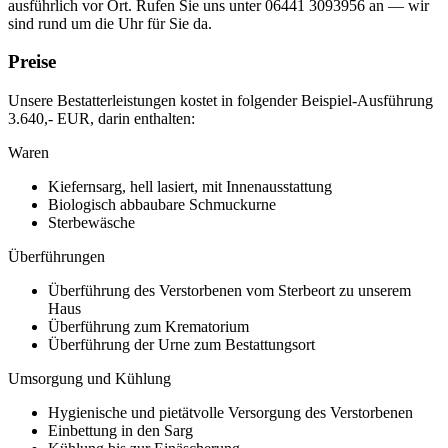
ausführlich vor Ort. Rufen Sie uns unter 06441 3093956 an — wir
sind rund um die Uhr für Sie da.
Preise
Unsere Bestatterleistungen kostet in folgender Beispiel-Ausführung
3.640,- EUR
, darin enthalten:
Waren
Kiefernsarg, hell lasiert, mit Innenausstattung
Biologisch abbaubare Schmuckurne
Sterbewäsche
Überführungen
Überführung des Verstorbenen vom Sterbeort zu unserem
Haus
Überführung zum Krematorium
Überführung der Urne zum Bestattungsort
Umsorgung und Kühlung
Hygienische und pietätvolle Versorgung des Verstorbenen
Einbettung in den Sarg