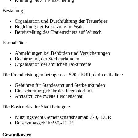
Kühlung bis zur Einäscherung
Bestattung
Organisation und Durchführung der Trauerfeier
Begleitung der Beisetzung im Wald
Bereitstellung des Trauerredners auf Wunsch
Formalitäten
Abmeldungen bei Behörden und Versicherungen
Beantragung der Sterbeurkunden
Organisation der amtlichen Dokumente
Die Fremdleistungen betragen ca.
520,- EUR
, darin enthalten:
Gebühren für Standesamt und Sterbeurkunden
Einäscherungsgebühr des Krematoriums
Amtsärztliche zweite Leichenschau
Die Kosten des
der Stadt
betragen:
Nutzungsrecht Gemeinschaftsbaum
ab 770,- EUR
Beisetzungsgebühr
250,- EUR
Gesamtkosten