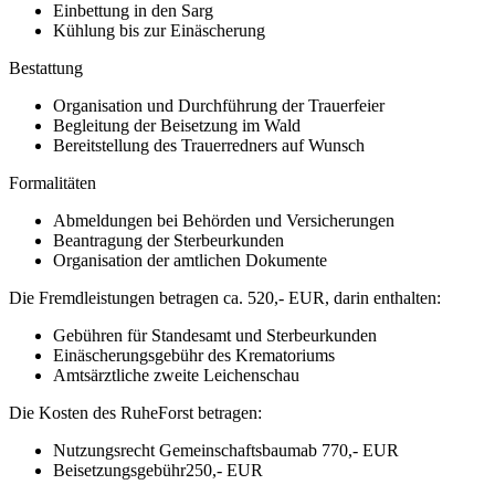
Einbettung in den Sarg
Kühlung bis zur Einäscherung
Bestattung
Organisation und Durchführung der Trauerfeier
Begleitung der Beisetzung im Wald
Bereitstellung des Trauerredners auf Wunsch
Formalitäten
Abmeldungen bei Behörden und Versicherungen
Beantragung der Sterbeurkunden
Organisation der amtlichen Dokumente
Die Fremdleistungen betragen ca.
520,- EUR
, darin enthalten:
Gebühren für Standesamt und Sterbeurkunden
Einäscherungsgebühr des Krematoriums
Amtsärztliche zweite Leichenschau
Die Kosten des
RuheForst
betragen:
Nutzungsrecht Gemeinschaftsbaum
ab 770,- EUR
Beisetzungsgebühr
250,- EUR